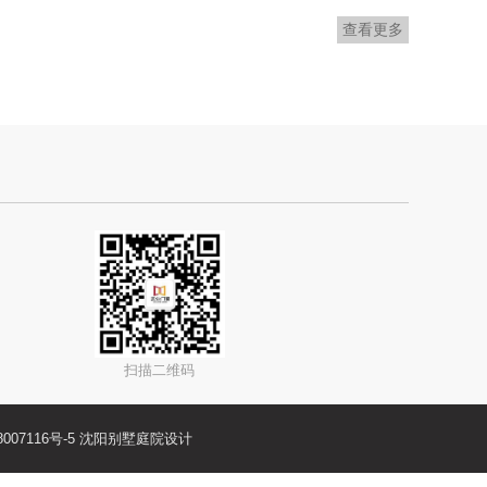
查看更多
扫描二维码
007116号-5
沈阳别墅庭院设计