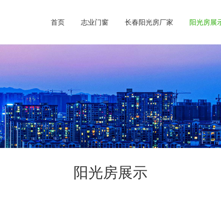
首页
志业门窗
长春阳光房厂家
阳光房展
阳光房展示