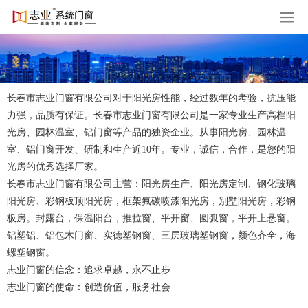
长春市志业门窗有限公司对于阳光房性能，经过数年的考验，抗压能
力强，品质有保证。长春市志业门窗有限公司是一家专业生产高档阳
光房、园林温室、铝门窗等产品的独资企业。从事阳光房、园林温
室、铝门窗开发、研制和生产近10年。专业，诚信，合作，是您的阳
光房的优秀选择厂家。
长春市志业门窗有限公司主营：阳光房生产、阳光房定制、钢化玻璃
阳光房、彩钢板顶阳光房，框架氟碳喷漆阳光房，别墅阳光房，彩钢
板房。封露台，保温阳台，推拉窗、平开窗、圆弧窗，平开上悬窗。
铝塑铝、铝包木门窗、实德塑钢窗、三层玻璃塑钢窗，颜色齐全，海
螺塑钢窗。
志业门窗的信念：追求卓越，永不止步
志业门窗的使命：创造价值，服务社会