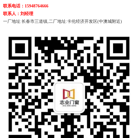
联系电话：15948764666
联系人：刘经理
一厂地址:长春市三道镇,二厂地址:卡伦经济开发区(中澳城附近)