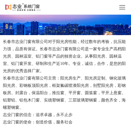
长春市志业门窗有限公司对于阳光房性能，经过数年的考验，抗压能
力强，品质有保证。长春市志业门窗有限公司是一家专业生产高档阳
光房、园林温室、铝门窗等产品的独资企业。从事阳光房、园林温
室、铝门窗开发、研制和生产近10年。专业，诚信，合作，是您的阳
光房的优秀选择厂家。
长春市志业门窗有限公司主营：阳光房生产、阳光房定制、钢化玻璃
阳光房、彩钢板顶阳光房，框架氟碳喷漆阳光房，别墅阳光房，彩钢
板房。封露台，保温阳台，推拉窗、平开窗、圆弧窗，平开上悬窗。
铝塑铝、铝包木门窗、实德塑钢窗、三层玻璃塑钢窗，颜色齐全，海
螺塑钢窗。
志业门窗的信念：追求卓越，永不止步
志业门窗的使命：创造价值，服务社会