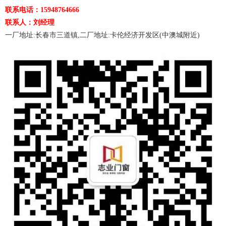
联系电话：15948764666
联系人：刘经理
一厂地址:长春市三道镇,二厂地址:卡伦经济开发区(中澳城附近)